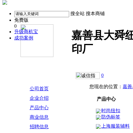
搜全站
搜本商铺
免费版
0
升级商机宝
嘉善县大舜
成功案例
印厂
0
您现在的位置：
嘉善
公司首页
企业介绍
产品中心
产品中心
时尚纽扣
防伪标签
商业信息
上海服装辅料
招聘信息