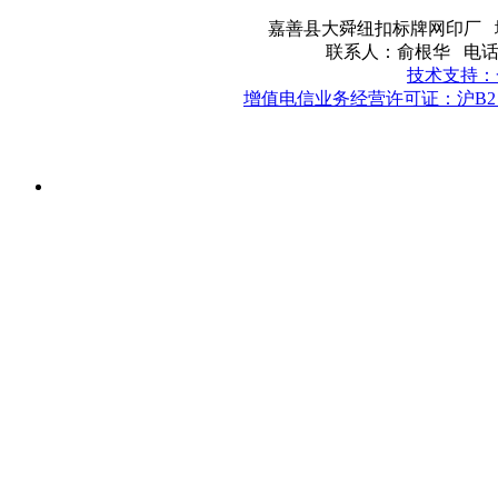
嘉善县大舜纽扣标牌网印厂 地
联系人：俞根华 电话：057
技术支持：
增值电信业务经营许可证：沪B2－2